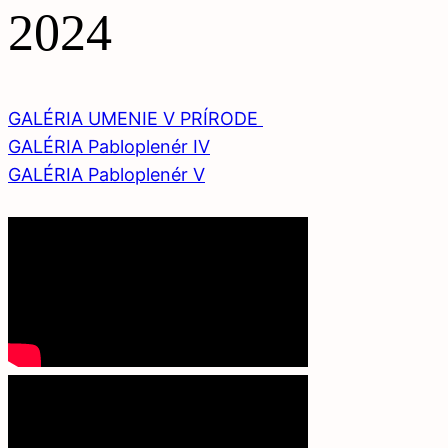
2024
GALÉRIA UMENIE V PRÍRODE
GALÉRIA Pabloplenér IV
GALÉRIA Pabloplenér V