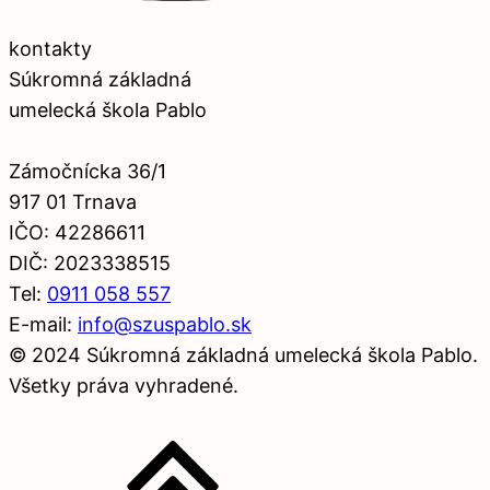
kontakty
Súkromná základná
umelecká škola Pablo
Zámočnícka 36/1
917 01 Trnava
IČO: 42286611
DIČ: 2023338515
Tel:
0911 058 557
E-mail:
info@szuspablo.sk
© 2024 Súkromná základná umelecká škola Pablo.
Všetky práva vyhradené.