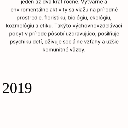
jeden až dva krát ročne. Výtvarné a
enviromentálne aktivity sa viažu na prírodné
prostredie, floristiku, biológiu, ekológiu,
kozmológiu a etiku. Takýto výchovnovzdelávací
pobyt v prírode pôsobí uzdravujúco, posilňuje
psychiku detí, oživuje sociálne vzťahy a užšie
komunitné väzby.
2019