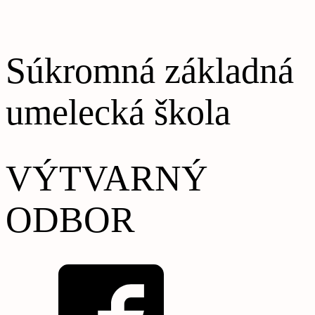
Súkromná základná
umelecká škola
VÝTVARNÝ
ODBOR