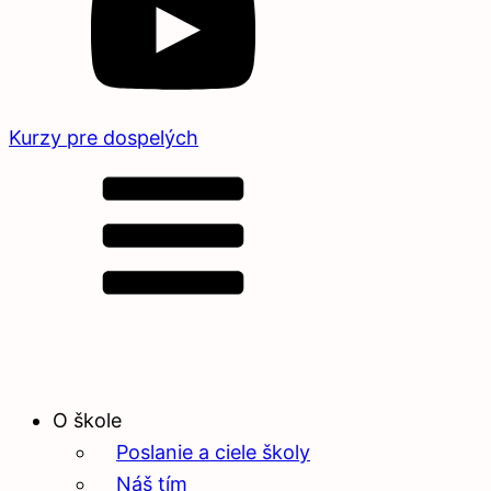
Kurzy pre dospelých
O škole
Poslanie a ciele školy
Náš tím